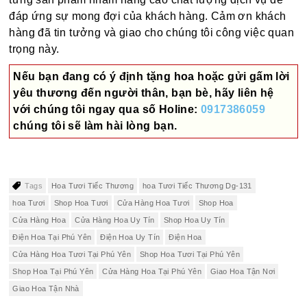
đáp ứng sự mong đợi của khách hàng. Cảm ơn khách
hàng đã tin tưởng và giao cho chúng tôi công việc quan
trọng này.
Nếu bạn đang có ý định tặng hoa hoặc gửi gấm lời
yêu thương đến người thân, bạn bè, hãy liên hệ
với chúng tôi ngay qua số
Holine:
0917386059
chúng tôi sẽ làm hài lòng bạn.
Tags
Hoa Tươi Tiếc Thương
hoa Tươi Tiếc Thương Dg-131
hoa Tươi
Shop Hoa Tươi
Cửa Hàng Hoa Tươi
Shop Hoa
Cửa Hàng Hoa
Cửa Hàng Hoa Uy Tín
Shop Hoa Uy Tín
Điện Hoa Tại Phú Yên
Điện Hoa Uy Tín
Điện Hoa
Cửa Hàng Hoa Tươi Tại Phú Yên
Shop Hoa Tươi Tại Phú Yên
Shop Hoa Tại Phú Yên
Cửa Hàng Hoa Tại Phú Yên
Giao Hoa Tận Nơi
Giao Hoa Tận Nhà