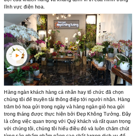
lĩnh vực điện hoa.
Hàng ngàn khách hàng cá nhân hay tổ chức đã chọn
chúng tôi để truyền tải thông điệp tới người nhận. Hàng
trăm bó hoa gửi trong ngày và hàng ngàn giỏ hoa gửi
trong tháng được thực hiện bởi Đẹp Không Tưởng. Đây
là công việc quan trọng với Quý khách và rất quan trọng
với chúng tôi, chúng tôi hiểu điều đó và luôn chăm chút
từng sản phẩm nhằm nâng cao chất lượng dịch vụ để