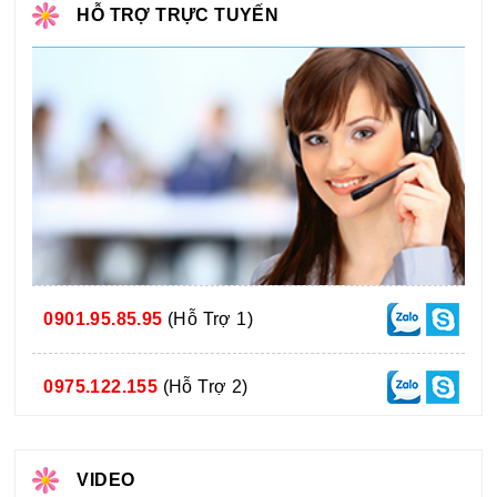
HỖ TRỢ TRỰC TUYẾN
0901.95.85.95
(Hỗ Trợ 1)
0975.122.155
(Hỗ Trợ 2)
VIDEO