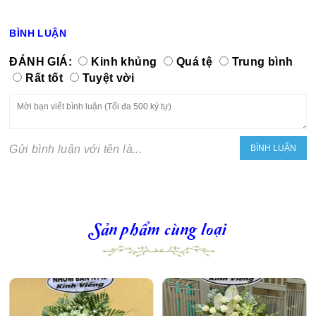
BÌNH LUẬN
ĐÁNH GIÁ:
Kinh khủng
Quá tệ
Trung bình
Rất tốt
Tuyệt vời
Gửi bình luận với tên là...
Sản phẩm cùng loại