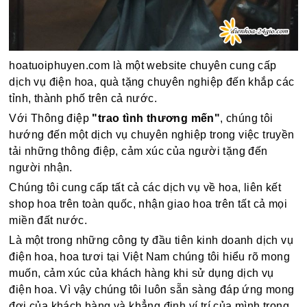
hoatuoiphuyen.com là một website chuyên cung cấp
dịch vụ điện hoa, quà tặng chuyên nghiệp đến khắp các
tỉnh, thành phố trên cả nước.
Với Thông điệp
"trao tình thương mến"
, chúng tôi
hướng đến một dịch vụ chuyên nghiệp trong việc truyền
tải những thông điệp, cảm xúc của người tặng đến
người nhận.
Chúng tôi cung cấp tất cả các dịch vụ về hoa, liên kết
shop hoa trên toàn quốc, nhận giao hoa trên tất cả mọi
miền đất nước.
Là một trong những công ty đầu tiên kinh doanh dịch vụ
điện hoa, hoa tươi tại Việt Nam chúng tôi hiểu rõ mong
muốn, cảm xúc của khách hàng khi sử dụng dịch vụ
điện hoa. Vì vậy chúng tôi luôn sẵn sàng đáp ứng mong
đợi của khách hàng và khẳng định ví trí của mình trong