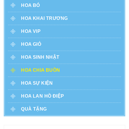
HOA BÓ
HOA KHAI TRƯƠNG
HOA VIP
HOA GIỎ
HOA SINH NHẬT
HOA CHIA BUỒN
HOA SỰ KIỆN
HOA LAN HỒ ĐIỆP
QUÀ TẶNG