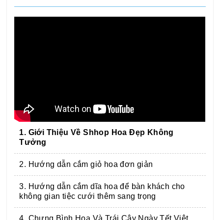
1. Giới Thiệu Về Shhop Hoa Đẹp Không
Tưởng
2. Hướng dẫn cắm giỏ hoa đơn giản
3. Hướng dẫn cắm dĩa hoa để bàn khách cho
không gian tiệc cưới thêm sang trọng
4. Chưng Bình Hoa Và Trái Cây Ngày Tết Việt