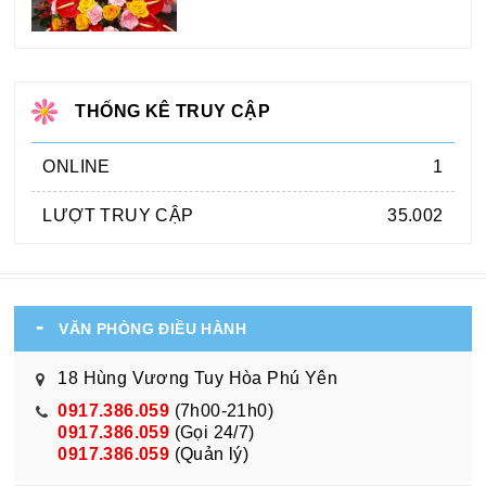
THỐNG KÊ TRUY CẬP
ONLINE
1
LƯỢT TRUY CẬP
35.002
VĂN PHÒNG ĐIỀU HÀNH
18 Hùng Vương Tuy Hòa Phú Yên
0917.386.059
(7h00-21h0)
0917.386.059
(Gọi 24/7)
0917.386.059
(Quản lý)