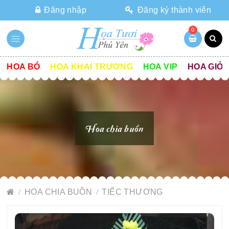
Đăng nhập
Đăng ký thành viên
0
HOA BÓ
HOA KHAI TRƯƠNG
HOA VIP
HOA GIỎ
Hoa chia buồn
HOA CHIA BUỒN
TIẾC THƯƠNG