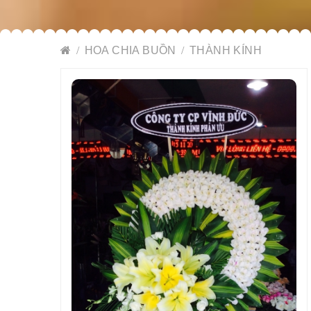
HOA CHIA BUỒN
THÀNH KÍNH