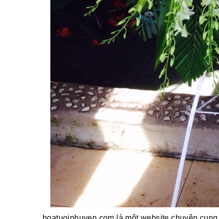
hoatuoiphuyen.com là một website chuyên cung 