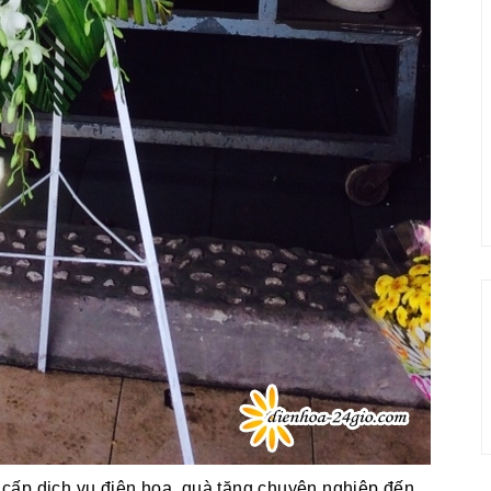
cấp dịch vụ điện hoa, quà tặng chuyên nghiệp đến