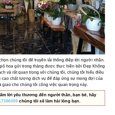
ọn chúng tôi để truyền tải thông điệp tới người nhận.
giỏ hoa gửi trong tháng được thực hiện bởi Đẹp Không
h và rất quan trọng với chúng tôi, chúng tôi hiểu điều
 cao chất lượng dịch vụ để đáp ứng sự mong đợi của
giao cho chúng tôi công việc quan trọng này.
ấm lời yêu thương đến người thân, bạn bè, hãy
17386059
chúng tôi sẽ làm hài lòng bạn.