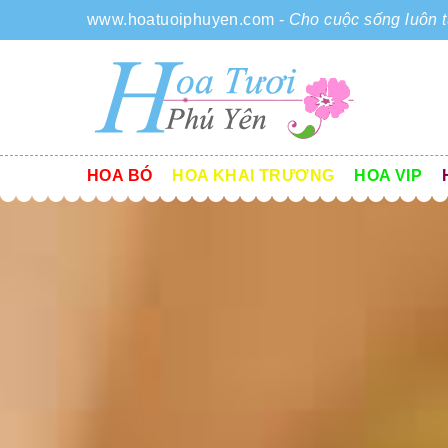
www.hoatuoiphuyen.com
-
Cho cuộc sống luôn t
HOA BÓ
HOA KHAI TRƯƠNG
HOA VIP