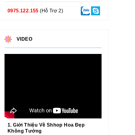
0975.122.155
(Hỗ Trợ 2)
VIDEO
1. Giới Thiệu Về Shhop Hoa Đẹp
Không Tưởng