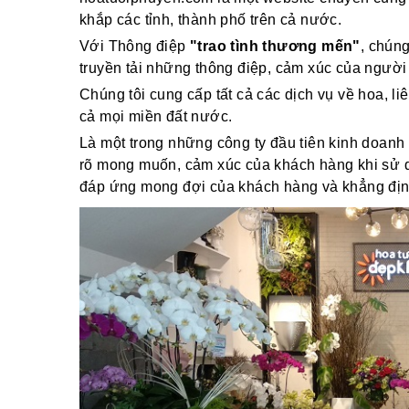
khắp các tỉnh, thành phố trên cả nước.
Với Thông điệp
"trao tình thương mến"
, chún
truyền tải những thông điệp, cảm xúc của người
Chúng tôi cung cấp tất cả các dịch vụ về hoa, li
cả mọi miền đất nước.
Là một trong những công ty đầu tiên kinh doanh 
rõ mong muốn, cảm xúc của khách hàng khi sử dụ
đáp ứng mong đợi của khách hàng và khẳng định v