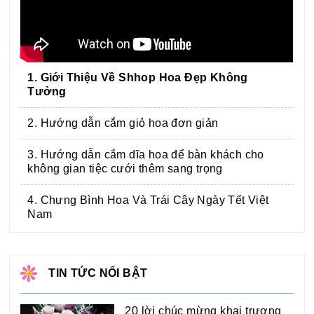
1. Giới Thiệu Về Shhop Hoa Đẹp Không
Tưởng
2. Hướng dẫn cắm giỏ hoa đơn giản
3. Hướng dẫn cắm dĩa hoa để bàn khách cho
không gian tiệc cưới thêm sang trọng
4. Chưng Bình Hoa Và Trái Cây Ngày Tết Việt
Nam
TIN TỨC NỔI BẬT
20 lời chúc mừng khai trương