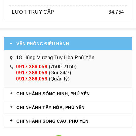
LƯỢT TRUY CẬP
34.754
VĂN PHÒNG ĐIỀU HÀNH
18 Hùng Vương Tuy Hòa Phú Yên
0917.386.059
(7h00-21h0)
0917.386.059
(Gọi 24/7)
0917.386.059
(Quản lý)
CHI NHÁNH SÔNG HINH, PHÚ YÊN
CHI NHÁNH TÂY HÒA, PHÚ YÊN
CHI NHÁNH SÔNG CẦU, PHÚ YÊN