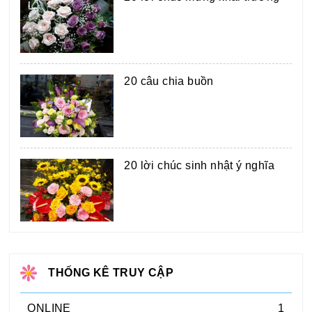
20 câu chia buồn
20 lời chúc sinh nhật ý nghĩa
THỐNG KÊ TRUY CẬP
ONLINE
1