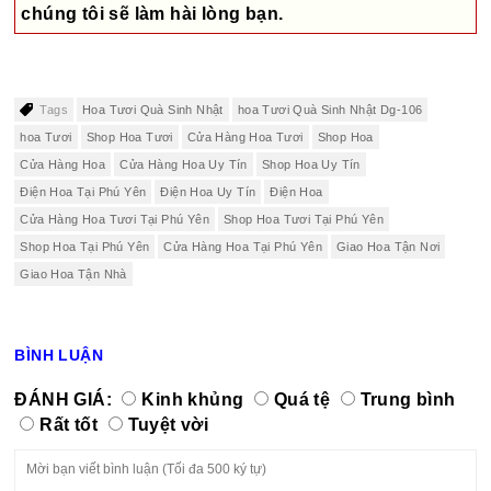
chúng tôi sẽ làm hài lòng bạn.
Tags
Hoa Tươi Quà Sinh Nhật
hoa Tươi Quà Sinh Nhật Dg-106
hoa Tươi
Shop Hoa Tươi
Cửa Hàng Hoa Tươi
Shop Hoa
Cửa Hàng Hoa
Cửa Hàng Hoa Uy Tín
Shop Hoa Uy Tín
Điện Hoa Tại Phú Yên
Điện Hoa Uy Tín
Điện Hoa
Cửa Hàng Hoa Tươi Tại Phú Yên
Shop Hoa Tươi Tại Phú Yên
Shop Hoa Tại Phú Yên
Cửa Hàng Hoa Tại Phú Yên
Giao Hoa Tận Nơi
Giao Hoa Tận Nhà
BÌNH LUẬN
ĐÁNH GIÁ:
Kinh khủng
Quá tệ
Trung bình
Rất tốt
Tuyệt vời