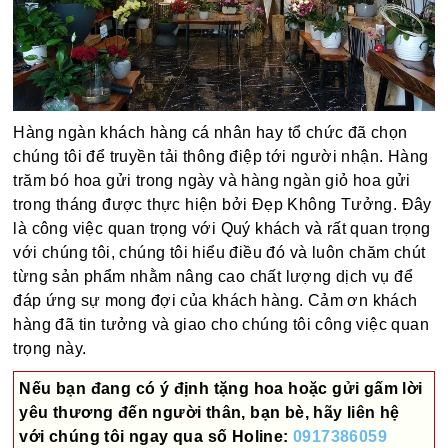
Hàng ngàn khách hàng cá nhân hay tổ chức đã chọn
chúng tôi để truyền tải thông điệp tới người nhận. Hàng
trăm bó hoa gửi trong ngày và hàng ngàn giỏ hoa gửi
trong tháng được thực hiện bởi Đẹp Không Tưởng. Đây
là công việc quan trọng với Quý khách và rất quan trọng
với chúng tôi, chúng tôi hiểu điều đó và luôn chăm chút
từng sản phẩm nhằm nâng cao chất lượng dịch vụ để
đáp ứng sự mong đợi của khách hàng. Cảm ơn khách
hàng đã tin tưởng và giao cho chúng tôi công việc quan
trọng này.
Nếu bạn đang có ý định tặng hoa hoặc gửi gấm lời
yêu thương đến người thân, bạn bè, hãy liên hệ
với chúng tôi ngay qua số
Holine:
0917386059