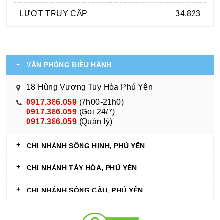
LƯỢT TRUY CẬP
34.823
VĂN PHÒNG ĐIỀU HÀNH
18 Hùng Vương Tuy Hòa Phú Yên
0917.386.059
(7h00-21h0)
0917.386.059
(Gọi 24/7)
0917.386.059
(Quản lý)
CHI NHÁNH SÔNG HINH, PHÚ YÊN
CHI NHÁNH TÂY HÒA, PHÚ YÊN
CHI NHÁNH SÔNG CẦU, PHÚ YÊN