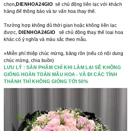
chọn
,DIENHOA24GIO
sẽ chủ động liên lạc với khách
hàng để thông báo và tư vấn hoa thay thế.
Trường hợp không đủ thời gian hoặc không liên lạc
được,
DIENHOA24GIO
sẽ chủ động thay thế loại hoa
khác có ý nghĩa và màu sắc theo mẫu.
»Miễn phí thiệp chúc mừng, băng rôn (nếu có nội dung
chúc mừng, chia buồn)
LƯU LÝ : SẢN PHẨM CHỈ KHI LÀM LẠI SẼ KHÔNG
GIỐNG HOÀN TOÀN MẪU HOA - VÀ ĐI CÁC TỈNH
THÀNH THÌ KHÔNG GIỐNG TỚI 50%