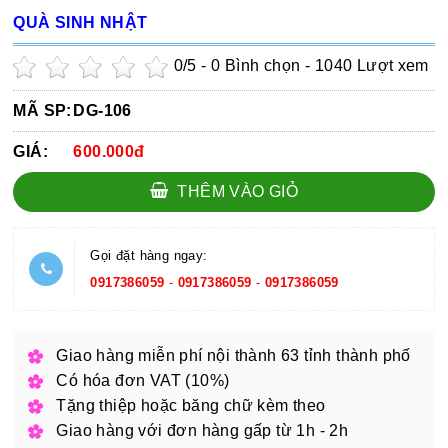
QUÀ SINH NHẬT
0
/5 -
0
Bình chọn - 1040 Lượt xem
MÃ SP:
DG-106
GIÁ:
600.000đ
THÊM VÀO GIỎ
Gọi đặt hàng ngay:
0917386059
-
0917386059
-
0917386059
Giao hàng miễn phí nội thành 63 tỉnh thành phố
Có hóa đơn VAT (10%)
Tặng thiệp hoặc băng chữ kèm theo
Giao hàng với đơn hàng gấp từ 1h - 2h