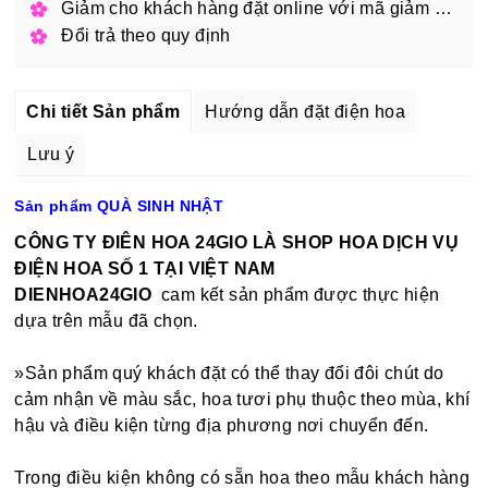
Giảm cho khách hàng đặt online với mã giảm giá
Đổi trả theo quy định
Chi tiết Sản phẩm
Hướng dẫn đặt điện hoa
Lưu ý
Sản phẩm QUÀ SINH NHẬT
CÔNG TY ĐIÊN HOA 24GIO LÀ SHOP HOA DỊCH VỤ
ĐIỆN HOA SỐ 1 TẠI VIỆT NAM
DIENHOA24GIO
cam kết sản phẩm được thực hiện
dựa trên mẫu đã chọn.
»Sản phẩm quý khách đặt có thể thay đổi đôi chút do
cảm nhận về màu sắc, hoa tươi phụ thuộc theo mùa, khí
hậu và điều kiện từng địa phương nơi chuyển đến.
Trong điều kiện không có sẵn hoa theo mẫu khách hàng