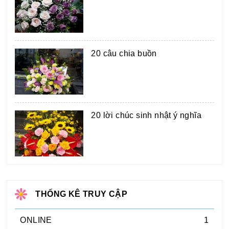
20 câu chia buồn
20 lời chúc sinh nhật ý nghĩa
THỐNG KÊ TRUY CẬP
ONLINE
1