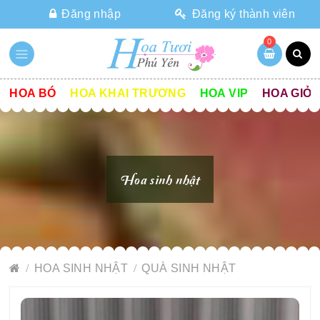
Đăng nhập
Đăng ký thành viên
0
HOA BÓ
HOA KHAI TRƯƠNG
HOA VIP
HOA GIỎ
Hoa sinh nhật
HOA SINH NHẬT
QUÀ SINH NHẬT