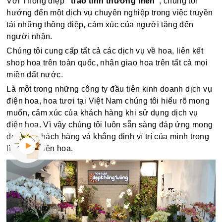
Với Thông điệp
"trao tình thương mến"
, chúng tôi
hướng đến một dịch vụ chuyên nghiệp trong việc truyền
tải những thông điệp, cảm xúc của người tặng đến
người nhận.
Chúng tôi cung cấp tất cả các dịch vụ về hoa, liên kết
shop hoa trên toàn quốc, nhận giao hoa trên tất cả mọi
miền đất nước.
Là một trong những công ty đầu tiên kinh doanh dịch vụ
điện hoa, hoa tươi tại Việt Nam chúng tôi hiểu rõ mong
muốn, cảm xúc của khách hàng khi sử dụng dịch vụ
điện hoa. Vì vậy chúng tôi luôn sẵn sàng đáp ứng mong
đợi của khách hàng và khẳng định ví trí của mình trong
lĩnh vực điện hoa.