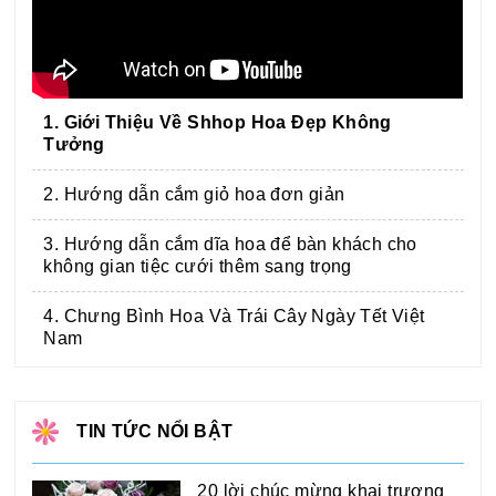
1. Giới Thiệu Về Shhop Hoa Đẹp Không
Tưởng
2. Hướng dẫn cắm giỏ hoa đơn giản
3. Hướng dẫn cắm dĩa hoa để bàn khách cho
không gian tiệc cưới thêm sang trọng
4. Chưng Bình Hoa Và Trái Cây Ngày Tết Việt
Nam
TIN TỨC NỔI BẬT
20 lời chúc mừng khai trương