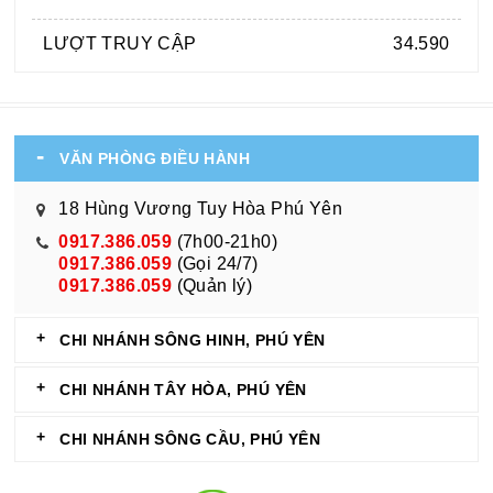
LƯỢT TRUY CẬP
34.590
VĂN PHÒNG ĐIỀU HÀNH
18 Hùng Vương Tuy Hòa Phú Yên
0917.386.059
(7h00-21h0)
0917.386.059
(Gọi 24/7)
0917.386.059
(Quản lý)
CHI NHÁNH SÔNG HINH, PHÚ YÊN
CHI NHÁNH TÂY HÒA, PHÚ YÊN
CHI NHÁNH SÔNG CẦU, PHÚ YÊN