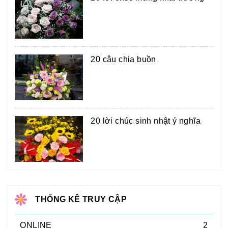
20 câu chia buồn
20 lời chúc sinh nhật ý nghĩa
THỐNG KÊ TRUY CẬP
ONLINE
2