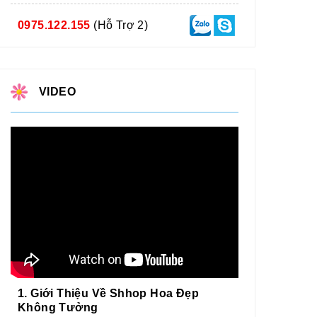
0975.122.155
(Hỗ Trợ 2)
VIDEO
1. Giới Thiệu Về Shhop Hoa Đẹp
Không Tưởng