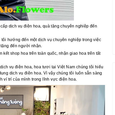
cấp dịch vụ điện hoa, quà tặng chuyên nghiệp đến
g tôi hướng đến một dịch vụ chuyên nghiệp trong việc
 tặng đến người nhận.
ên kết shop hoa trên toàn quốc, nhận giao hoa trên tất
dịch vụ điện hoa, hoa tươi tại Việt Nam chúng tôi hiểu
ng dịch vụ điện hoa. Vì vậy chúng tôi luôn sẵn sàng
í trí của mình trong lĩnh vực điện hoa.