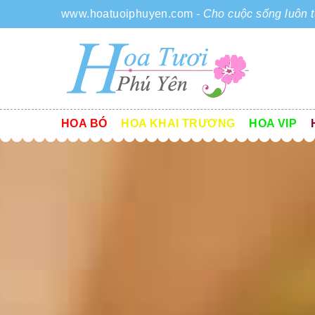
www.hoatuoiphuyen.com
-
Cho cuộc sống luôn t
HOA BÓ
HOA KHAI TRƯƠNG
HOA VIP