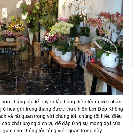
ọn chúng tôi để truyền tải thông điệp tới người nhận.
giỏ hoa gửi trong tháng được thực hiện bởi Đẹp Không
h và rất quan trọng với chúng tôi, chúng tôi hiểu điều
 cao chất lượng dịch vụ để đáp ứng sự mong đợi của
giao cho chúng tôi công việc quan trọng này.