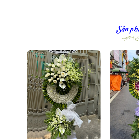
Sản ph