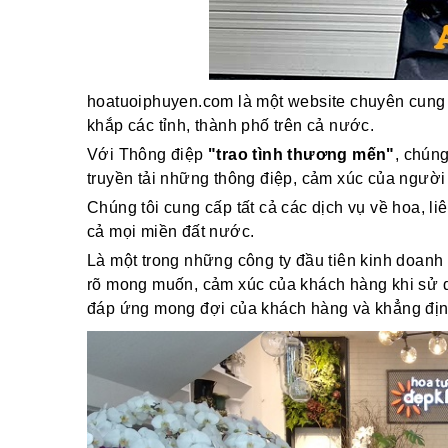
hoatuoiphuyen.com là một website chuyên cung 
khắp các tỉnh, thành phố trên cả nước.
Với Thông điệp
"trao tình thương mến"
, chún
truyền tải những thông điệp, cảm xúc của người
Chúng tôi cung cấp tất cả các dịch vụ về hoa, li
cả mọi miền đất nước.
Là một trong những công ty đầu tiên kinh doanh 
rõ mong muốn, cảm xúc của khách hàng khi sử dụ
đáp ứng mong đợi của khách hàng và khẳng định v