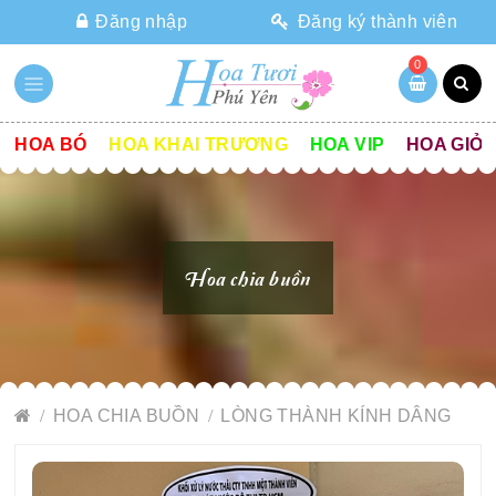
Đăng nhập
Đăng ký thành viên
0
HOA BÓ
HOA KHAI TRƯƠNG
HOA VIP
HOA GIỎ
Hoa chia buồn
HOA CHIA BUỒN
LÒNG THÀNH KÍNH DÂNG