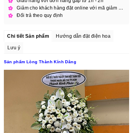
Giao hàng với đơn hàng gấp từ 1h - 2h
Giảm cho khách hàng đặt online với mã giảm giá
Đổi trả theo quy định
Chi tiết Sản phẩm
Hướng dẫn đặt điện hoa
Lưu ý
Sản phẩm Lòng Thành Kính Dâng