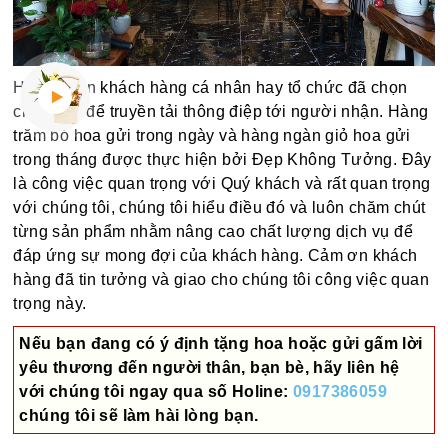
Hàng ngàn khách hàng cá nhân hay tổ chức đã chọn
chúng tôi để truyền tải thông điệp tới người nhận. Hàng
trăm bó hoa gửi trong ngày và hàng ngàn giỏ hoa gửi
trong tháng được thực hiện bởi Đẹp Không Tưởng. Đây
là công việc quan trọng với Quý khách và rất quan trọng
với chúng tôi, chúng tôi hiểu điều đó và luôn chăm chút
từng sản phẩm nhằm nâng cao chất lượng dịch vụ để
đáp ứng sự mong đợi của khách hàng. Cảm ơn khách
hàng đã tin tưởng và giao cho chúng tôi công việc quan
trọng này.
Nếu bạn đang có ý định tặng hoa hoặc gửi gấm lời
yêu thương đến người thân, bạn bè, hãy liên hệ
với chúng tôi ngay qua số
Holine:
0917386059
chúng tôi sẽ làm hài lòng bạn.