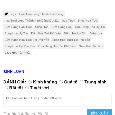
Tags
Hoa Tươi Lòng Thành Kính Dâng
hoa Tươi Lòng Thành Kính Dâng Dg-211
hoa Tươi
Shop Hoa Tươi
Cửa Hàng Hoa Tươi
Shop Hoa
Cửa Hàng Hoa
Cửa Hàng Hoa Uy Tín
Shop Hoa Uy Tín
Điện Hoa Tại Phú Yên
Điện Hoa Uy Tín
Điện Hoa
Cửa Hàng Hoa Tươi Tại Phú Yên
Shop Hoa Tươi Tại Phú Yên
Shop Hoa Tại Phú Yên
Cửa Hàng Hoa Tại Phú Yên
Giao Hoa Tận Nơi
Giao Hoa Tận Nhà
BÌNH LUẬN
ĐÁNH GIÁ:
Kinh khủng
Quá tệ
Trung bình
Rất tốt
Tuyệt vời
Gửi bình luận với tên là...