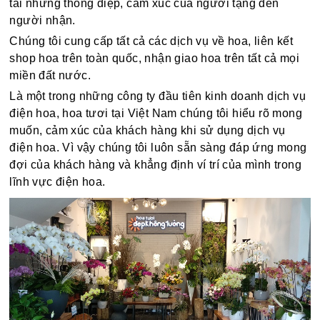
tải những thông điệp, cảm xúc của người tặng đến
người nhận.
Chúng tôi cung cấp tất cả các dịch vụ về hoa, liên kết
shop hoa trên toàn quốc, nhận giao hoa trên tất cả mọi
miền đất nước.
Là một trong những công ty đầu tiên kinh doanh dịch vụ
điện hoa, hoa tươi tại Việt Nam chúng tôi hiểu rõ mong
muốn, cảm xúc của khách hàng khi sử dụng dịch vụ
điện hoa. Vì vậy chúng tôi luôn sẵn sàng đáp ứng mong
đợi của khách hàng và khẳng định ví trí của mình trong
lĩnh vực điện hoa.