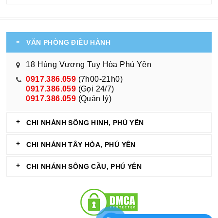
VĂN PHÒNG ĐIỀU HÀNH
18 Hùng Vương Tuy Hòa Phú Yên
0917.386.059
(7h00-21h0)
0917.386.059
(Gọi 24/7)
0917.386.059
(Quản lý)
CHI NHÁNH SÔNG HINH, PHÚ YÊN
CHI NHÁNH TÂY HÒA, PHÚ YÊN
CHI NHÁNH SÔNG CẦU, PHÚ YÊN