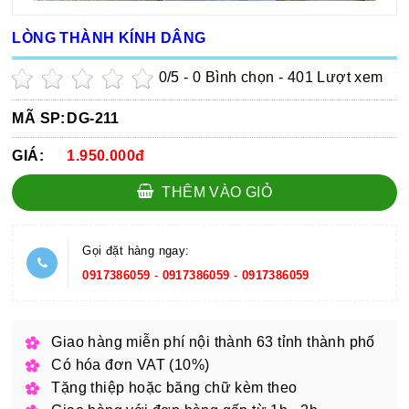
LÒNG THÀNH KÍNH DÂNG
0
/5 -
0
Bình chọn - 401 Lượt xem
MÃ SP:
DG-211
GIÁ:
1.950.000đ
THÊM VÀO GIỎ
Gọi đặt hàng ngay:
0917386059
-
0917386059
-
0917386059
Giao hàng miễn phí nội thành 63 tỉnh thành phố
Có hóa đơn VAT (10%)
Tặng thiệp hoặc băng chữ kèm theo