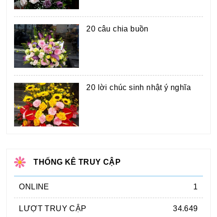
20 câu chia buồn
20 lời chúc sinh nhật ý nghĩa
THỐNG KÊ TRUY CẬP
ONLINE
1
LƯỢT TRUY CẬP
34.649